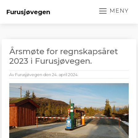
MENY
Furusjøvegen
Årsmøte for regnskapsåret
2023 i Furusjøvegen.
Av
Furusjøvegen
den
24. april 2024