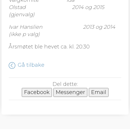
Valgkomite
Ida
Olstad 2014 og 2015
(gjenvalg)
Ivar Hanslien 2013 og 2014
(ikke p valg)
Årsmøtet ble hevet ca. kl. 20:30
Gå tilbake
Del dette:
Facebook
Messenger
Email