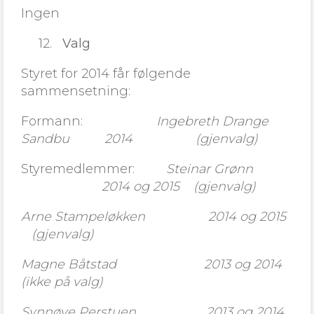
Ingen
12.
Valg
Styret for 2014 får følgende
sammensetning:
Formann:
Ingebreth Drange
Sandbu 2014 (gjenvalg)
Styremedlemmer:
Steinar Grønn
2014 og 2015 (gjenvalg)
Arne Stampeløkken 2014 og 2015
(gjenvalg)
Magne Båtstad 2013 og 2014
(ikke på valg)
Synnøve Perstuen 2013 og 2014