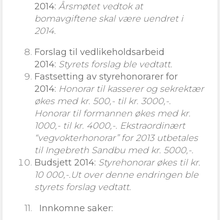
2014:
Årsmøtet vedtok at
bomavgiftene skal være uendret i
2014.
Forslag til vedlikeholdsarbeid
2014:
Styrets forslag ble vedtatt.
Fastsetting av styrehonorarer for
2014:
Honorar til kasserer og sekrektær
økes med kr. 500,- til kr. 3000,-.
Honorar til formannen økes med kr.
1000,- til kr. 4000,-. Ekstraordinært
“vegvokterhonorar” for 2013 utbetales
til Ingebreth Sandbu med kr. 5000,-.
Budsjett 2014:
Styrehonorar økes til kr.
10 000,-.Ut over denne endringen ble
styrets forslag vedtatt.
11.
Innkomne saker: