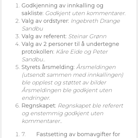
Godkjenning av innkalling og
sakliste:
Godkjent uten kommentarer.
Valg av ordstyrer:
Ingebreth Drange
Sandbu
Valg av referent:
Steinar Grønn
Valg av 2 personer til å undertegne
protokollen:
Kåre Eide og Peter
Sandbu..
Styrets årsmelding:
Årsmeldingen
(utsendt sammen med innkallingen)
ble opplest og støttet av bilder
Årsmeldingen ble godkjent uten
endringer.
Regnskapet:
Regnskapet ble referert
og enstemmig godkjent uten
kommentarer..
7.
Fastsetting av bomavgifter for