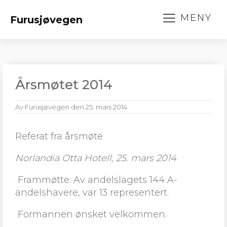
MENY
Furusjøvegen
Årsmøtet 2014
Av
Furusjøvegen
den
25. mars 2014
Referat fra årsmøte
Norlandia Otta Hotell, 25. mars 2014
Frammøtte: Av andelslagets 144 A-
andelshavere, var 13 representert.
Formannen ønsket velkommen.