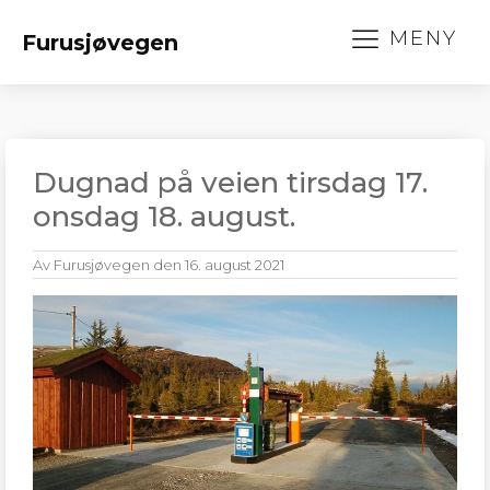
MENY
Furusjøvegen
Dugnad på veien tirsdag 17.
onsdag 18. august.
Av
Furusjøvegen
den
16. august 2021