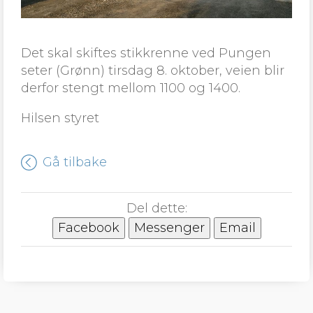
Det skal skiftes stikkrenne ved Pungen
seter (Grønn) tirsdag 8. oktober, veien blir
derfor stengt mellom 1100 og 1400.
Hilsen styret
Gå tilbake
Del dette:
Facebook
Messenger
Email