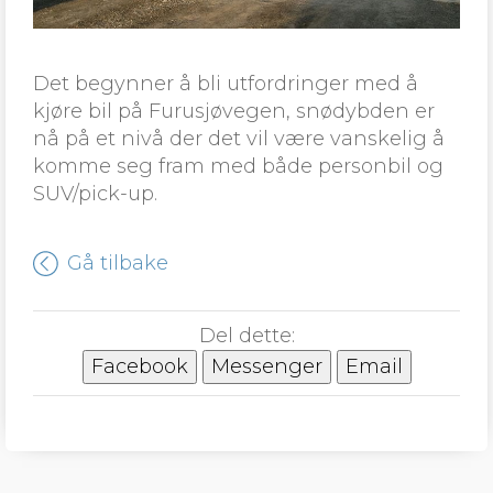
Det begynner å bli utfordringer med å
kjøre bil på Furusjøvegen, snødybden er
nå på et nivå der det vil være vanskelig å
komme seg fram med både personbil og
SUV/pick-up.
Gå tilbake
Del dette:
Facebook
Messenger
Email