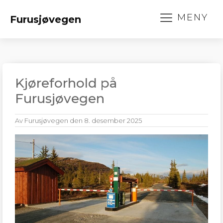
MENY
Furusjøvegen
Kjøreforhold på
Furusjøvegen
Av
Furusjøvegen
den
8. desember 2025