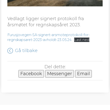
Vedlagt ligger signert protokoll fra
årsmøtet for regnskapsåret 2023.
Furusjovegen-SA-signert-arsmoteprotokoll-for-
regnskapsaret-2023-avholdt-23.05.24
Last ned
Gå tilbake
Del dette:
Facebook
Messenger
Email