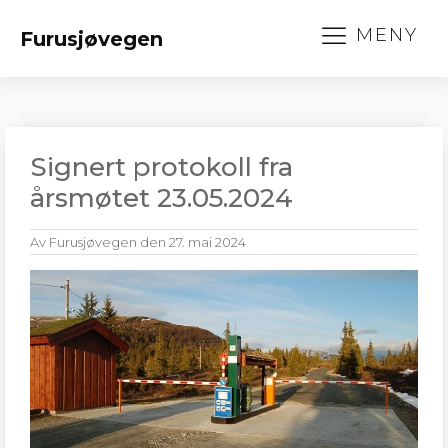
MENY
Furusjøvegen
Signert protokoll fra
årsmøtet 23.05.2024
Av
Furusjøvegen
den
27. mai 2024