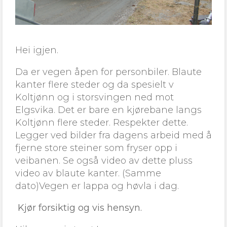
Hei igjen.
Da er vegen åpen for personbiler. Blaute
kanter flere steder og da spesielt v
Koltjønn og i storsvingen ned mot
Elgsvika. Det er bare en kjørebane langs
Koltjønn flere steder. Respekter dette.
Legger ved bilder fra dagens arbeid med å
fjerne store steiner som fryser opp i
veibanen. Se også video av dette pluss
video av blaute kanter. (Samme
dato)Vegen er lappa og høvla i dag.
Kjør forsiktig og vis hensyn.