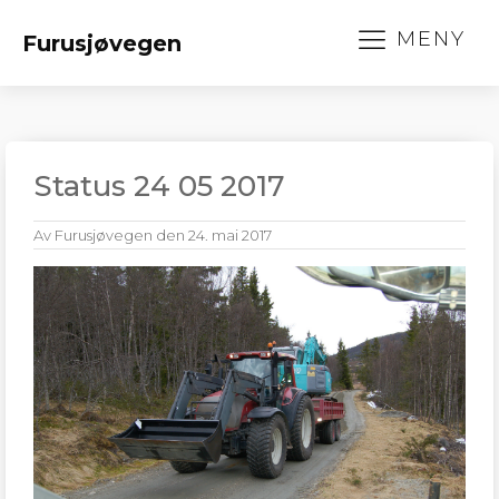
MENY
Furusjøvegen
Status 24 05 2017
Av
Furusjøvegen
den
24. mai 2017