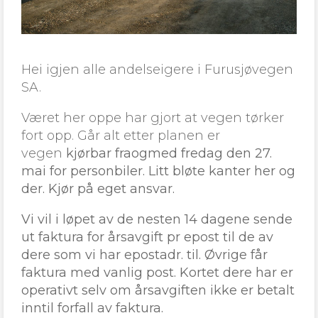
Hei igjen alle andelseigere i Furusjøvegen
SA.
Været her oppe har gjort at vegen tørker
fort opp. Går alt etter planen er
vegen
kjørbar fraogmed fredag den 27.
mai for personbiler. Litt bløte kanter her og
der. Kjør på eget ansvar.
Vi vil i løpet av de nesten 14 dagene sende
ut faktura for årsavgift pr epost til de av
dere som vi har epostadr. til. Øvrige får
faktura med vanlig post. Kortet dere har er
operativt selv om årsavgiften ikke er betalt
inntil forfall av faktura.