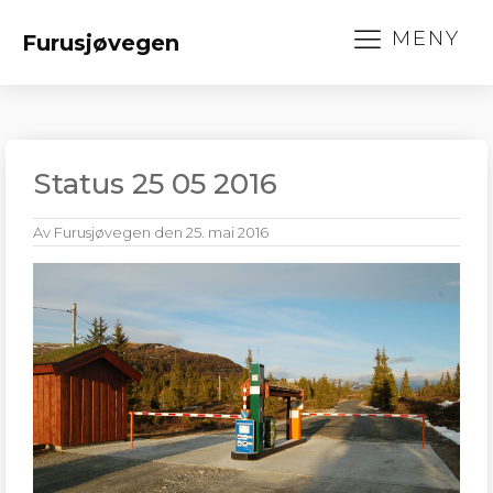
MENY
Furusjøvegen
Status 25 05 2016
Av
Furusjøvegen
den
25. mai 2016