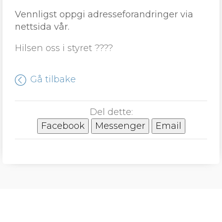
Vennligst oppgi adresseforandringer via
nettsida vår.
Hilsen oss i styret ????
Gå tilbake
Del dette:
Facebook
Messenger
Email